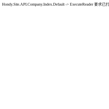
Hondy.Site.API.Company.Index.Default -> Execute